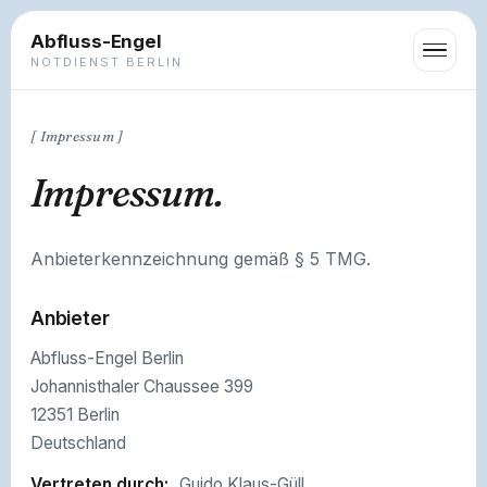
Abfluss-Engel
NOTDIENST BERLIN
[ Impressum ]
Impressum.
Anbieterkennzeichnung gemäß § 5 TMG.
Anbieter
Abfluss-Engel Berlin
Johannisthaler Chaussee 399
Datenschutz
12351 Berlin
Impressum
Deutschland
Vertreten durch:
Guido Klaus-Güll